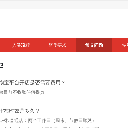
入驻流程
资质要求
常见问题
特
他
购物宝平台开店是否需要费用？
台目前不收取任何提点。
铺审核时效是多久？
体户和普通店：两个工作日（周末、节假日顺延）