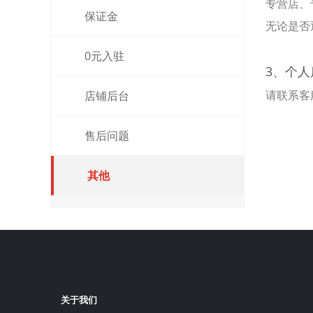
专营店、
保证金
无论是否
0元入驻
3、个
请联系客
店铺后台
售后问题
其他
关于我们