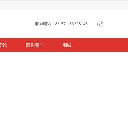
联系电话：
86-571-88228148
卖馆
联系我们
商城