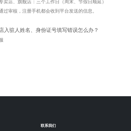
专卖店、旗舰店：三个工作日（周末、节假日顺延）
通过审核，注册手机都会收到平台发送的信息。
人店入驻人姓名、身份证号填写错误怎么办？
服
联系我们