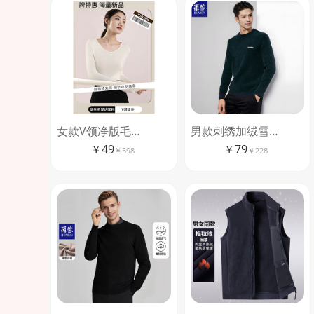
女款V领净版毛衫MSB2208
男款刺绣加绒雪尼尔针织衫6M218700
￥49
￥79
￥598
￥228