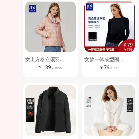
女士方格立领羽绒服YRJ12191
女款一体成型圆领 100%羊毛衫MSB02066
￥189
￥79
￥1098
￥799