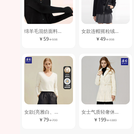
绵羊毛混纺面料 多色V领开衫MSB22005
女款连帽摇粒绒外套YLB2213
￥59
￥49
￥598
￥398
女款(亮雅白、茶米色)一体成型V领 100%羊毛衫MSB02068(增)
女士气质轻奢休闲菱形格翻领羽绒服（腰带款）YRJ12128
￥79
￥199
￥799
￥1389